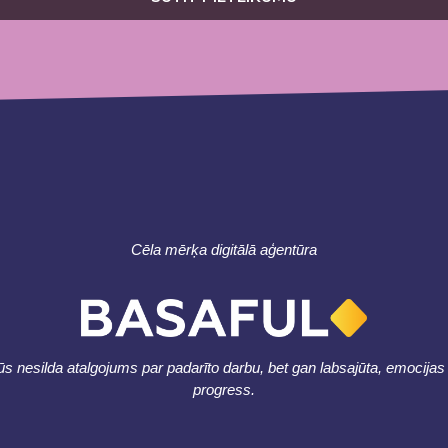
Cēla mērķa digitālā aģentūra
s nesilda atalgojums par padarīto darbu, bet gan labsajūta, emocijas
progress.