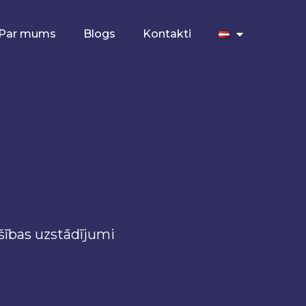
Par mums
Blogs
Kontakti
ošības uzstādījumi