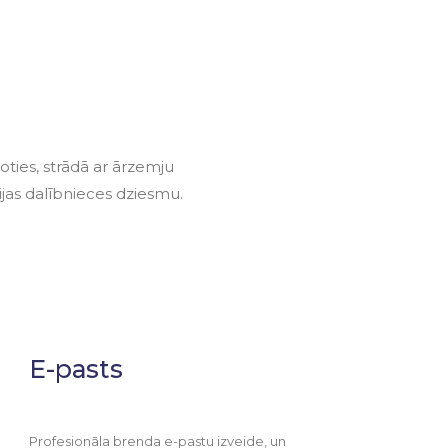
oties, strādā ar ārzemju
īzijas dalībnieces dziesmu.
E-pasts
Profesionāla brenda e-pastu izveide, un