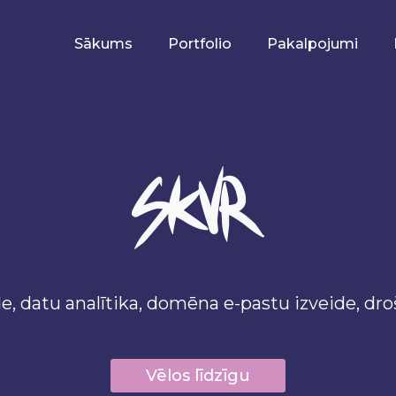
Sākums
Portfolio
Pakalpojumi
e, datu analītika, domēna e-pastu izveide, dr
Vēlos līdzīgu