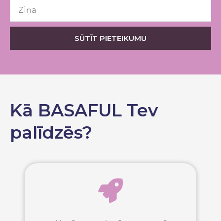
Ziņa
SŪTĪT PIETEIKUMU
Kā BASAFUL Tev
palīdzēs?