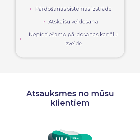
Pārdošanas sistēmas izstrāde
Atskaišu veidošana
Nepieciešamo pārdošanas kanālu
izveide
Atsauksmes no mūsu
klientiem