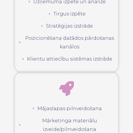
Uzņēmuma izpēte un analīze
Tirgus izpēte
Stratēģijas izstrāde
Pozicionēšana dažādos pārdošanas
kanālos
Klientu attiecību sistēmas izstrāde
Mājaslapas pilnveidošana
Mārketinga materiālu
izveide/pilnveidošana